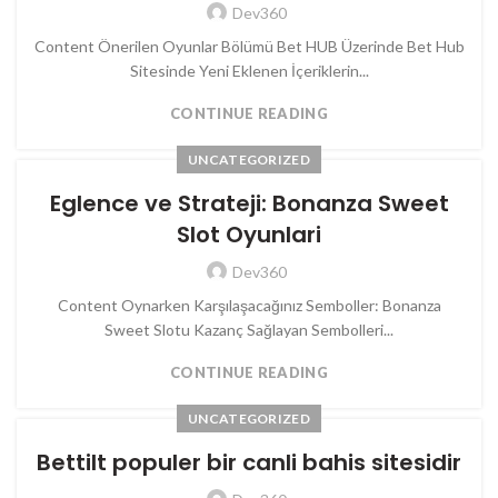
Dev360
Content Önerilen Oyunlar Bölümü Bet HUB Üzerinde Bet Hub
Sitesinde Yeni Eklenen İçeriklerin...
CONTINUE READING
UNCATEGORIZED
Eglence ve Strateji: Bonanza Sweet
Slot Oyunlari
Dev360
Content Oynarken Karşılaşacağınız Semboller: Bonanza
Sweet Slotu Kazanç Sağlayan Sembolleri...
CONTINUE READING
UNCATEGORIZED
Bettilt populer bir canli bahis sitesidir