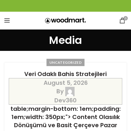
0
Media
UNCATEGORIZED
Veri Odaklı Bahis Stratejileri
August 5, 2026
By
Dev360
table;margin-bottom: 1em;padding:
1em;width: 350px;"> Content Olasılık
Dönüşümü ve Basit Çerçeve Pazar