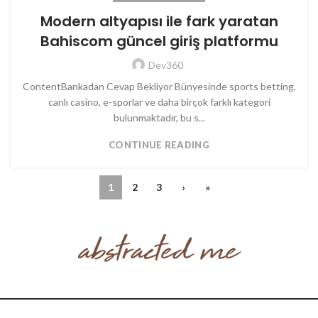
Modern altyapısı ile fark yaratan
Bahiscom güncel giriş platformu
Dev360
ContentBankadan Cevap Bekliyor Bünyesinde sports betting,
canlı casino, e-sporlar ve daha birçok farklı kategori
bulunmaktadır, bu s...
CONTINUE READING
1
2
3
›
»