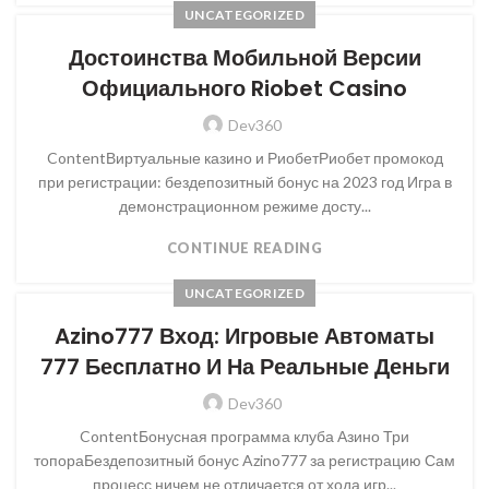
UNCATEGORIZED
Достоинства Мобильной Версии
Официального Riobet Casino
Dev360
ContentВиртуальные казино и РиобетРиобет промокод
при регистрации: бездепозитный бонус на 2023 год Игра в
демонстрационном режиме досту...
CONTINUE READING
UNCATEGORIZED
Azino777 Вход: Игровые Автоматы
777 Бесплатно И На Реальные Деньги
Dev360
ContentБонусная программа клуба Азино Три
топораБездепозитный бонус Azino777 за регистрацию Сам
процесс ничем не отличается от хода игр...