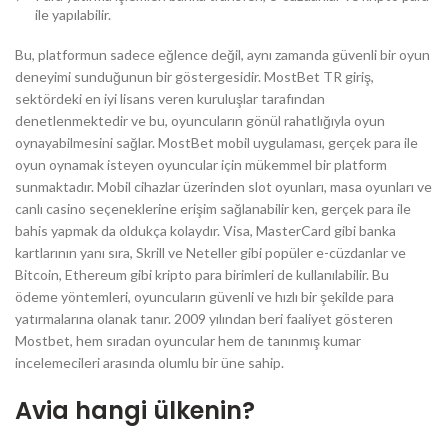
ile yapılabilir.
Bu, platformun sadece eğlence değil, aynı zamanda güvenli bir oyun
deneyimi sunduğunun bir göstergesidir. MostBet TR giriş,
sektördeki en iyi lisans veren kuruluşlar tarafından
denetlenmektedir ve bu, oyuncuların gönül rahatlığıyla oyun
oynayabilmesini sağlar. MostBet mobil uygulaması, gerçek para ile
oyun oynamak isteyen oyuncular için mükemmel bir platform
sunmaktadır. Mobil cihazlar üzerinden slot oyunları, masa oyunları ve
canlı casino seçeneklerine erişim sağlanabilir ken, gerçek para ile
bahis yapmak da oldukça kolaydır. Visa, MasterCard gibi banka
kartlarının yanı sıra, Skrill ve Neteller gibi popüler e-cüzdanlar ve
Bitcoin, Ethereum gibi kripto para birimleri de kullanılabilir. Bu
ödeme yöntemleri, oyuncuların güvenli ve hızlı bir şekilde para
yatırmalarına olanak tanır. 2009 yılından beri faaliyet gösteren
Mostbet, hem sıradan oyuncular hem de tanınmış kumar
incelemecileri arasında olumlu bir üne sahip.
Avia hangi ülkenin?