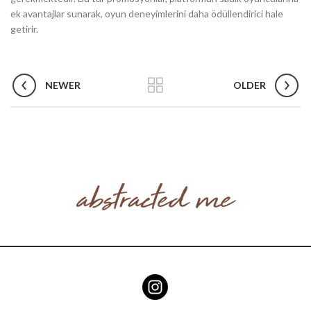
ek avantajlar sunarak, oyun deneyimlerini daha ödüllendirici hale
getirir.
NEWER
OLDER