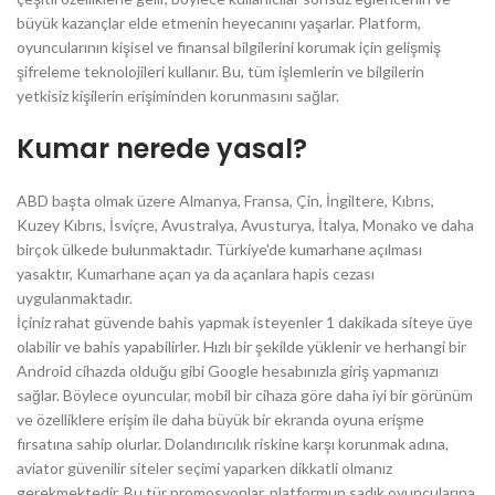
büyük kazançlar elde etmenin heyecanını yaşarlar. Platform,
oyuncularının kişisel ve finansal bilgilerini korumak için gelişmiş
şifreleme teknolojileri kullanır. Bu, tüm işlemlerin ve bilgilerin
yetkisiz kişilerin erişiminden korunmasını sağlar.
Kumar nerede yasal?
ABD başta olmak üzere Almanya, Fransa, Çin, İngiltere, Kıbrıs,
Kuzey Kıbrıs, İsviçre, Avustralya, Avusturya, İtalya, Monako ve daha
birçok ülkede bulunmaktadır. Türkiye'de kumarhane açılması
yasaktır, Kumarhane açan ya da açanlara hapis cezası
uygulanmaktadır.
İçiniz rahat güvende bahis yapmak isteyenler 1 dakikada siteye üye
olabilir ve bahis yapabilirler. Hızlı bir şekilde yüklenir ve herhangi bir
Android cihazda olduğu gibi Google hesabınızla giriş yapmanızı
sağlar. Böylece oyuncular, mobil bir cihaza göre daha iyi bir görünüm
ve özelliklere erişim ile daha büyük bir ekranda oyuna erişme
fırsatına sahip olurlar. Dolandırıcılık riskine karşı korunmak adına,
aviator güvenilir siteler seçimi yaparken dikkatli olmanız
gerekmektedir. Bu tür promosyonlar, platformun sadık oyuncularına