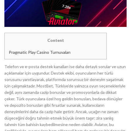
Content
Pragmatic Play Casino Turnuvaları
Telefon ve e-posta destek kanalları ise daha detaylı sorular ve uzun
açıklamalar için uygundur. Destek ekibi, oyuncuların her türlü
sorusunu yanıtlayarak, platformda sorunsuz bir deneyim yaşatmak
için çalışmaktadır. MostBet, Türkiye’de yalnızca oyun seçenekleriyle
değil, aynı zamanda cazip bonuslar ve promosyonlarla da dikkat
çeker. Türk oyunculara özel hoş geldin bonusları, bedava dönüşler
ve depozito bonusları gibi fırsatlar sunarak, kullanıcıların
deneyimlerini daha da cazip hale getirir. Ancak, uçağın ne zaman
düşeceğini doğru tahmin etmek büyük önem taşır; zira yanlış
tahmin tüm bahisin kaybedilmesine neden olabilir. Aviator, bu
özellikleriyle, oyunculara hem eğlenceli hem de zorlayıcı bir deneyim