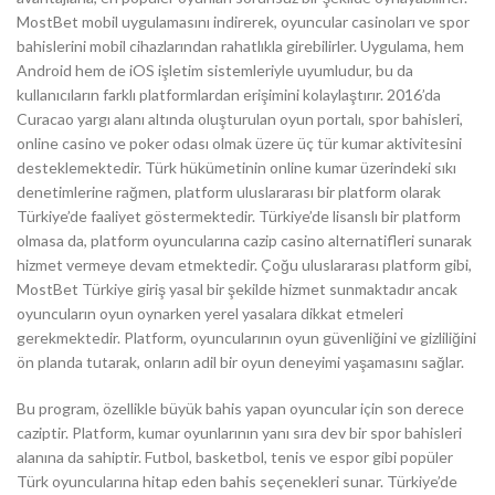
MostBet mobil uygulamasını indirerek, oyuncular casinoları ve spor
bahislerini mobil cihazlarından rahatlıkla girebilirler. Uygulama, hem
Android hem de iOS işletim sistemleriyle uyumludur, bu da
kullanıcıların farklı platformlardan erişimini kolaylaştırır. 2016’da
Curacao yargı alanı altında oluşturulan oyun portalı, spor bahisleri,
online casino ve poker odası olmak üzere üç tür kumar aktivitesini
desteklemektedir. Türk hükümetinin online kumar üzerindeki sıkı
denetimlerine rağmen, platform uluslararası bir platform olarak
Türkiye’de faaliyet göstermektedir. Türkiye’de lisanslı bir platform
olmasa da, platform oyuncularına cazip casino alternatifleri sunarak
hizmet vermeye devam etmektedir. Çoğu uluslararası platform gibi,
MostBet Türkiye giriş yasal bir şekilde hizmet sunmaktadır ancak
oyuncuların oyun oynarken yerel yasalara dikkat etmeleri
gerekmektedir. Platform, oyuncularının oyun güvenliğini ve gizliliğini
ön planda tutarak, onların adil bir oyun deneyimi yaşamasını sağlar.
Bu program, özellikle büyük bahis yapan oyuncular için son derece
caziptir. Platform, kumar oyunlarının yanı sıra dev bir spor bahisleri
alanına da sahiptir. Futbol, basketbol, tenis ve espor gibi popüler
Türk oyuncularına hitap eden bahis seçenekleri sunar. Türkiye’de