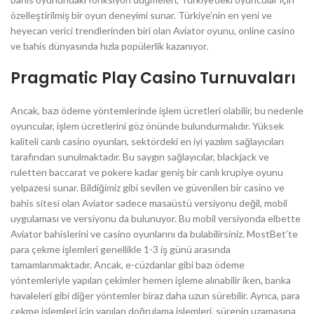
özelleştirilmiş bir oyun deneyimi sunar. Türkiye’nin en yeni ve
heyecan verici trendlerinden biri olan Aviator oyunu, online casino
ve bahis dünyasında hızla popülerlik kazanıyor.
Pragmatic Play Casino Turnuvaları
Ancak, bazı ödeme yöntemlerinde işlem ücretleri olabilir, bu nedenle
oyuncular, işlem ücretlerini göz önünde bulundurmalıdır. Yüksek
kaliteli canlı casino oyunları, sektördeki en iyi yazılım sağlayıcıları
tarafından sunulmaktadır. Bu saygın sağlayıcılar, blackjack ve
ruletten baccarat ve pokere kadar geniş bir canlı krupiye oyunu
yelpazesi sunar. Bildiğimiz gibi sevilen ve güvenilen bir casino ve
bahis sitesi olan Aviator sadece masaüstü versiyonu değil, mobil
uygulaması ve versiyonu da bulunuyor. Bu mobil versiyonda elbette
Aviator bahislerini ve casino oyunlarını da bulabilirsiniz. MostBet’te
para çekme işlemleri genellikle 1-3 iş günü arasında
tamamlanmaktadır. Ancak, e-cüzdanlar gibi bazı ödeme
yöntemleriyle yapılan çekimler hemen işleme alınabilir iken, banka
havaleleri gibi diğer yöntemler biraz daha uzun sürebilir. Ayrıca, para
çekme işlemleri için yapılan doğrulama işlemleri, sürenin uzamasına