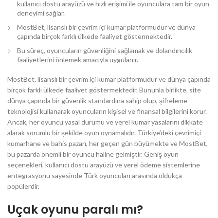
kullanıcı dostu arayüzü ve hızlı erişimi ile oyunculara tam bir oyun
deneyimi sağlar.
MostBet, lisanslı bir çevrim içi kumar platformudur ve dünya
çapında birçok farklı ülkede faaliyet göstermektedir.
Bu süreç, oyuncuların güvenliğini sağlamak ve dolandırıcılık
faaliyetlerini önlemek amacıyla uygulanır.
MostBet, lisanslı bir çevrim içi kumar platformudur ve dünya çapında
birçok farklı ülkede faaliyet göstermektedir. Bununla birlikte, site
dünya çapında bir güvenlik standardına sahip olup, şifreleme
teknolojisi kullanarak oyuncuların kişisel ve finansal bilgilerini korur.
Ancak, her oyuncu yasal durumu ve yerel kumar yasalarını dikkate
alarak sorumlu bir şekilde oyun oynamalıdır. Türkiye’deki çevrimiçi
kumarhane ve bahis pazarı, her geçen gün büyümekte ve MostBet,
bu pazarda önemli bir oyuncu haline gelmiştir. Geniş oyun
seçenekleri, kullanıcı dostu arayüzü ve yerel ödeme sistemlerine
entegrasyonu sayesinde Türk oyuncuları arasında oldukça
popülerdir.
Uçak oyunu paralı mı?