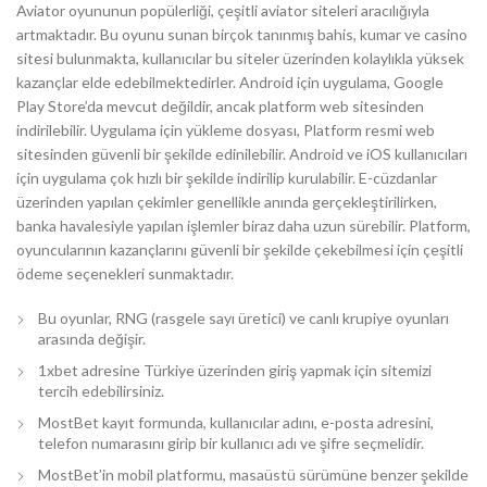
Aviator oyununun popülerliği, çeşitli aviator siteleri aracılığıyla
artmaktadır. Bu oyunu sunan birçok tanınmış bahis, kumar ve casino
sitesi bulunmakta, kullanıcılar bu siteler üzerinden kolaylıkla yüksek
kazançlar elde edebilmektedirler. Android için uygulama, Google
Play Store’da mevcut değildir, ancak platform web sitesinden
indirilebilir. Uygulama için yükleme dosyası, Platform resmi web
sitesinden güvenli bir şekilde edinilebilir. Android ve iOS kullanıcıları
için uygulama çok hızlı bir şekilde indirilip kurulabilir. E-cüzdanlar
üzerinden yapılan çekimler genellikle anında gerçekleştirilirken,
banka havalesiyle yapılan işlemler biraz daha uzun sürebilir. Platform,
oyuncularının kazançlarını güvenli bir şekilde çekebilmesi için çeşitli
ödeme seçenekleri sunmaktadır.
Bu oyunlar, RNG (rasgele sayı üretici) ve canlı krupiye oyunları
arasında değişir.
1xbet adresine Türkiye üzerinden giriş yapmak için sitemizi
tercih edebilirsiniz.
MostBet kayıt formunda, kullanıcılar adını, e-posta adresini,
telefon numarasını girip bir kullanıcı adı ve şifre seçmelidir.
MostBet’in mobil platformu, masaüstü sürümüne benzer şekilde