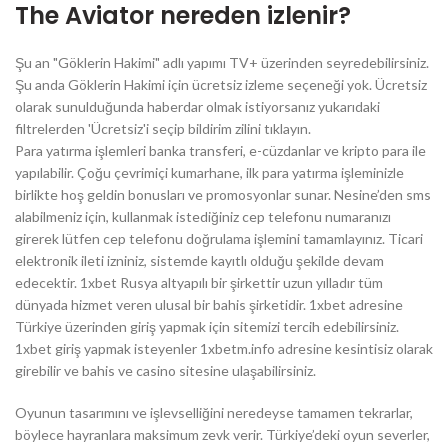
The Aviator nereden izlenir?
Şu an "Göklerin Hakimi" adlı yapımı TV+ üzerinden seyredebilirsiniz.
Şu anda Göklerin Hakimi için ücretsiz izleme seçeneği yok. Ücretsiz
olarak sunulduğunda haberdar olmak istiyorsanız yukarıdaki
filtrelerden 'Ücretsiz'i seçip bildirim zilini tıklayın.
Para yatırma işlemleri banka transferi, e-cüzdanlar ve kripto para ile
yapılabilir. Çoğu çevrimiçi kumarhane, ilk para yatırma işleminizle
birlikte hoş geldin bonusları ve promosyonlar sunar. Nesine’den sms
alabilmeniz için, kullanmak istediğiniz cep telefonu numaranızı
girerek lütfen cep telefonu doğrulama işlemini tamamlayınız. Ticari
elektronik ileti izniniz, sistemde kayıtlı olduğu şekilde devam
edecektir. 1xbet Rusya altyapılı bir şirkettir uzun yılladır tüm
dünyada hizmet veren ulusal bir bahis şirketidir. 1xbet adresine
Türkiye üzerinden giriş yapmak için sitemizi tercih edebilirsiniz.
1xbet giriş yapmak isteyenler 1xbetm.info adresine kesintisiz olarak
girebilir ve bahis ve casino sitesine ulaşabilirsiniz.
Oyunun tasarımını ve işlevselliğini neredeyse tamamen tekrarlar,
böylece hayranlara maksimum zevk verir. Türkiye’deki oyun severler,