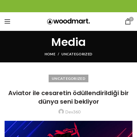
0
Media
HOME
UNCATEGORIZED
UNCATEGORIZED
Aviator ile cesaretin ödüllendirildiği bir
dünya seni bekliyor
Dev360