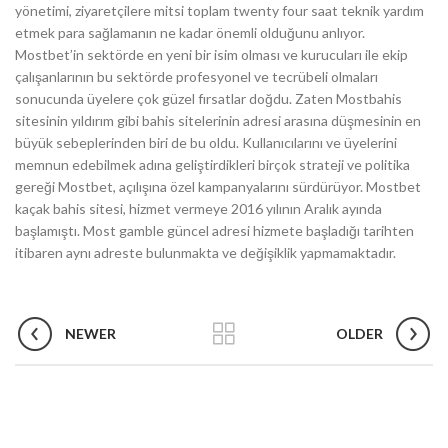
yönetimi, ziyaretçilere mitsi toplam twenty four saat teknik yardım
etmek para sağlamanın ne kadar önemli olduğunu anlıyor.
Mostbet’in sektörde en yeni bir isim olması ve kurucuları ile ekip
çalışanlarının bu sektörde profesyonel ve tecrübeli olmaları
sonucunda üyelere çok güzel fırsatlar doğdu. Zaten Mostbahis
sitesinin yıldırım gibi bahis sitelerinin adresi arasına düşmesinin en
büyük sebeplerinden biri de bu oldu. Kullanıcılarını ve üyelerini
memnun edebilmek adına geliştirdikleri birçok strateji ve politika
gereği Mostbet, açılışına özel kampanyalarını sürdürüyor. Mostbet
kaçak bahis sitesi, hizmet vermeye 2016 yılının Aralık ayında
başlamıştı. Most gamble güncel adresi hizmete başladığı tarihten
itibaren aynı adreste bulunmakta ve değişiklik yapmamaktadır.
NEWER
OLDER