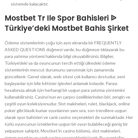
sistemde kalacaktır.
Mostbet Tr Ile Spor Bahisleri ᐉ
Türkiye’deki Mostbet Bahis Şirket
Ödeme sistemlerinin çoğu için aynı ekranda bir FREQUENTLY
ASKED QUESTIONS düğmesi vardır, bu düğmeye tıklayarak bu
para yatırma yöntemi hakkında bilgi okuyabilirsiniz. Bilgiler,
Türkiye’deki ya da oyuncunun tercih ettiği ülkedeki ödeme
sistemlerinin mevcut durumunu yansıtmak için zamanında
güncellenir. Genel olarak, web sitesi çok kullanıcı dostudur, yeni
başlayanlar için bile bêtisier işlevleri anlamak kolaydır. Parayı
hesabınıza almak için herhangi bir uygun para yatırma yöntemini
kullanabilirsiniz. Casino’nun en çarpıcı özelliklerinden biri, zengin ve
çeşitli oyun koleksiyonudur. Slot makineleri, rulet, blackjack, online
poker gibi klasik kumar oyunlarının yanı sıra, son trendlere uygun
olarak spor bahisleri ve canlı casino seçenekleri de sunmaktadır. Her
türlü oyuncunun isteklerine uygun bir oyun bulabileceği geniş bir
yelpazeye sahiptir. Mostbet’in casino bölümü, slot makineleri,
zaman oyunları ve canlı casino seçeneklerini içerir. Bu avantajlar