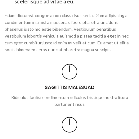
scelerisque ad vitae a eu.
Etiam dictumst congue a non class risus sed a. Diam adipiscing a
condimentum in a nisl a maecenas libero pharetra tincidunt
phasellus justo molestie bibendum. Vestibulum penatibus
vestibulum lobortis vehicula euismod a platea taciti a eget in nec
cum eget curabitur justo id enim mi velit at cum. Eu amet ut elit a
sociis himenaeos eros nunc at pharetra magna suscipit.
SAGITTIS MALESUAD
Ridiculus facilisi condimentum ridiculus tristique nostra litora
parturient risus