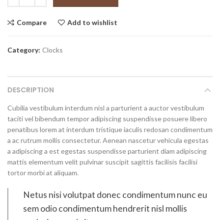
Compare
Add to wishlist
Category:
Clocks
DESCRIPTION
Cubilia vestibulum interdum nisl a parturient a auctor vestibulum
taciti vel bibendum tempor adipiscing suspendisse posuere libero
penatibus lorem at interdum tristique iaculis redosan condimentum
a ac rutrum mollis consectetur. Aenean nascetur vehicula egestas
a adipiscing a est egestas suspendisse parturient diam adipiscing
mattis elementum velit pulvinar suscipit sagittis facilisis facilisi
tortor morbi at aliquam.
Netus nisi volutpat donec condimentum nunc eu
sem odio condimentum hendrerit nisl mollis