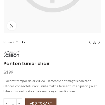
Click to enlarge
Home
Clocks
Panton tunior chair
$
199
Placerat tempor dolor eu leo ullamcorper et magnis habitant
ultrices consectetur arcu nulla mattis fermentum adipiscing a et
bibendum sed platea malesuada eget vestibulum.
Panton tunior chair quantity
ADD TO CART